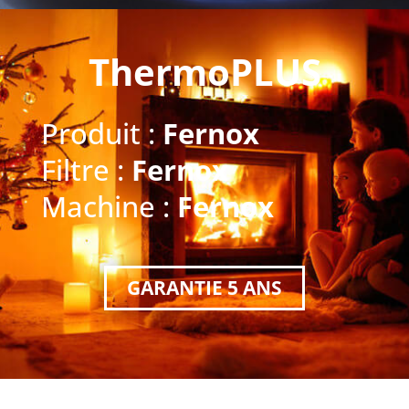
ThermoPLUS
Produit :
Fernox
Filtre :
Fernox
Machine :
Fernox
GARANTIE 5 ANS